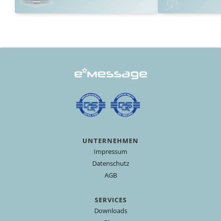
UNTERNEHMEN
Impressum
Datenschutz
AGB
SERVICES
Downloads