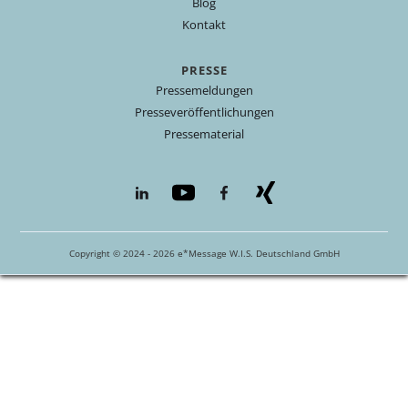
Blog
Kontakt
PRESSE
Pressemeldungen
Presseveröffentlichungen
Pressematerial
Copyright © 2024 - 2026 e*Message W.I.S. Deutschland GmbH