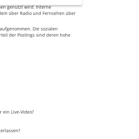
en genutzt wird. Interne
 zudem über Radio und Fernsehen über
 aufgenommen. Die sozialen
teil der Postings sind deren hohe
r ein Live-Video?
terlassen?