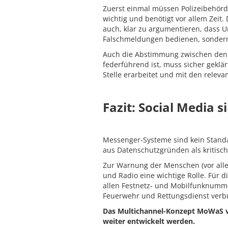
Zuerst einmal müssen Polizeibehörde
wichtig und benötigt vor allem Zei
auch, klar zu argumentieren, dass U
Falschmeldungen bedienen, sondern 
Auch die Abstimmung zwischen den Le
federführend ist, muss sicher geklär
Stelle erarbeitet und mit den relev
Fazit: Social Media s
Messenger-Systeme sind kein Stand
aus Datenschutzgründen als kritisch
Zur Warnung der Menschen (vor allem
und Radio eine wichtige Rolle. Für d
allen Festnetz- und Mobilfunknummer
Feuerwehr und Rettungsdienst verb
Das Multichannel-Konzept MoWaS vo
weiter entwickelt werden.