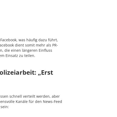
 Facebook, was häufig dazu führt,
Facebook dient somit mehr als PR-
, die einen längeren Einfluss
 Einsatz zu teilen.
izeiarbeit: „Erst
sen schnell verteilt werden, aber
auensvolle Kanäle für den News-Feed
sein: