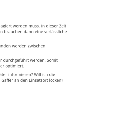
agiert werden muss. In dieser Zeit
en brauchen dann eine verlässliche
efunden werden zwischen
rer durchgeführt werden. Somit
r optimiert.
äter informieren? Will ich die
 Gaffer an den Einsatzort locken?