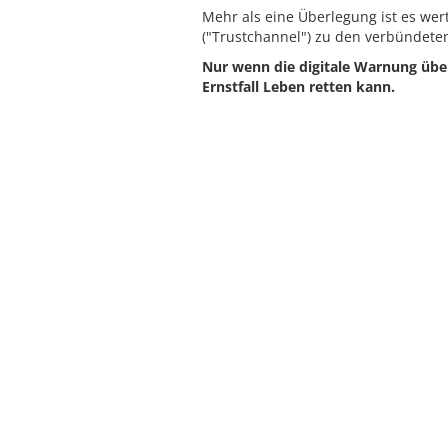
Mehr als eine Überlegung ist es wer
("Trustchannel") zu den verbündete
Nur wenn die digitale Warnung über
Ernstfall Leben retten kann.