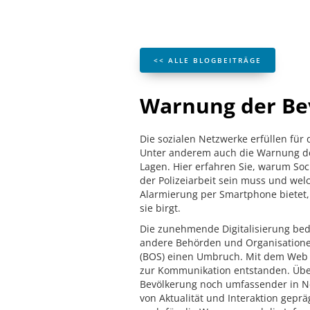
<< ALLE BLOGBEITRÄGE
Warnung der Bev
Die sozialen Netzwerke erfüllen für d
Unter anderem auch die Warnung der
Lagen. Hier erfahren Sie, warum Soci
der Polizeiarbeit sein muss und wel
Alarmierung per Smartphone bietet, 
sie birgt.
Die zunehmende Digitalisierung bede
andere Behörden und Organisatione
(BOS) einen Umbruch. Mit dem Web 
zur Kommunikation entstanden. Über
Bevölkerung noch umfassender in N
von Aktualität und Interaktion geprä