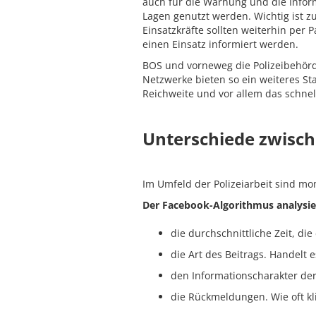
auch für die Warnung und die Inform
Lagen genutzt werden. Wichtig ist z
Einsatzkräfte sollten weiterhin per
einen Einsatz informiert werden.
BOS und vorneweg die Polizeibehörd
Netzwerke bieten so ein weiteres St
Reichweite und vor allem das schnel
Unterschiede zwisch
Im Umfeld der Polizeiarbeit sind mo
Der Facebook-Algorithmus analysie
die durchschnittliche Zeit, di
die Art des Beitrags. Handelt 
den Informationscharakter de
die Rückmeldungen. Wie oft kl