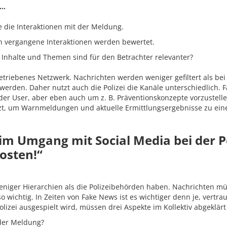
 …
e die Interaktionen mit der Meldung.
h vergangene Interaktionen werden bewertet.
Inhalte und Themen sind für den Betrachter relevanter?
tgetriebenes Netzwerk. Nachrichten werden weniger gefiltert als bei
werden. Daher nutzt auch die Polizei die Kanäle unterschiedlich. 
 User, aber eben auch um z. B. Präventionskonzepte vorzustellen
zt, um Warnmeldungen und aktuelle Ermittlungsergebnisse zu einem
 Umgang mit Social Media bei der Pol
osten!“
niger Hierarchien als die Polizeibehörden haben. Nachrichten müs
o wichtig. In Zeiten von Fake News ist es wichtiger denn je, vertr
izei ausgespielt wird, müssen drei Aspekte im Kollektiv abgeklärt 
 der Meldung?